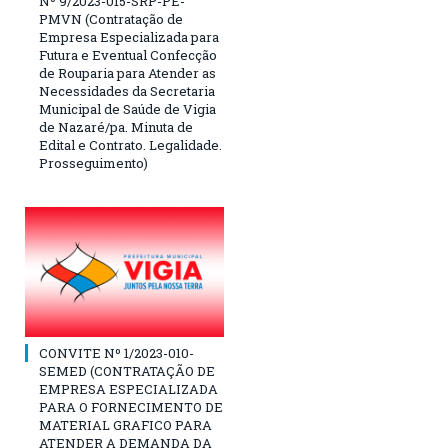
Nº 9/2023-015-SRP-PE-
PMVN (Contratação de
Empresa Especializada para
Futura e Eventual Confecção
de Rouparia para Atender as
Necessidades da Secretaria
Municipal de Saúde de Vigia
de Nazaré/pa. Minuta de
Edital e Contrato. Legalidade.
Prosseguimento)
CONVITE Nº 1/2023-010-
SEMED (CONTRATAÇÃO DE
EMPRESA ESPECIALIZADA
PARA O FORNECIMENTO DE
MATERIAL GRAFICO PARA
ATENDER A DEMANDA DA