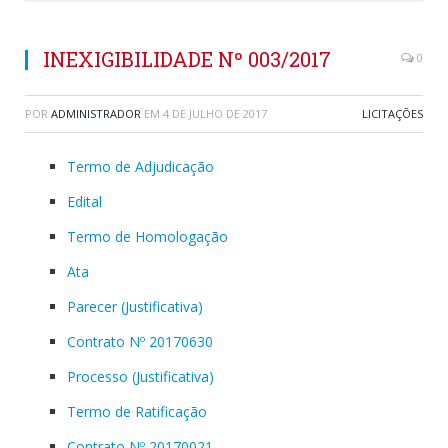
INEXIGIBILIDADE Nº 003/2017
0
POR
ADMINISTRADOR
EM
4 DE JULHO DE 2017
LICITAÇÕES
Termo de Adjudicação
Edital
Termo de Homologação
Ata
Parecer (Justificativa)
Contrato Nº 20170630
Processo (Justificativa)
Termo de Ratificação
Contrato Nº 20170021