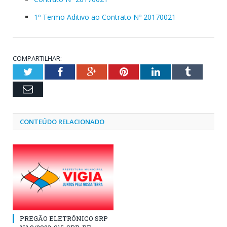
1º Termo Aditivo ao Contrato Nº 20170021
COMPARTILHAR:
Twitter
Facebook
Google+
Pinterest
LinkedIn
Tumblr
Email
CONTEÚDO RELACIONADO
PREGÃO ELETRÔNICO SRP