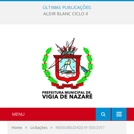
ÚLTIMAS PUBLICAÇÕES:
ALDIR BLANC CICLO II
MENU
»
»
Home
Licitações
INEXIGIBILIDADE Nº 003/2017