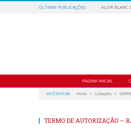
ÚLTIMAS PUBLICAÇÕES:
ALDIR BLANC C
PÁGINA INICIAL
O
»
»
VOCÊ ESTÁ EM:
Home
Licitações
DISPEN
TERMO DE AUTORIZAÇÃO – 