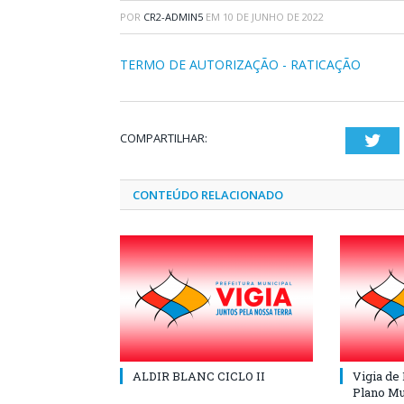
POR
CR2-ADMIN5
EM
10 DE JUNHO DE 2022
TERMO DE AUTORIZAÇÃO - RATICAÇÃO
COMPARTILHAR:
Twi
CONTEÚDO RELACIONADO
ALDIR BLANC CICLO II
Vigia de
Plano Mu