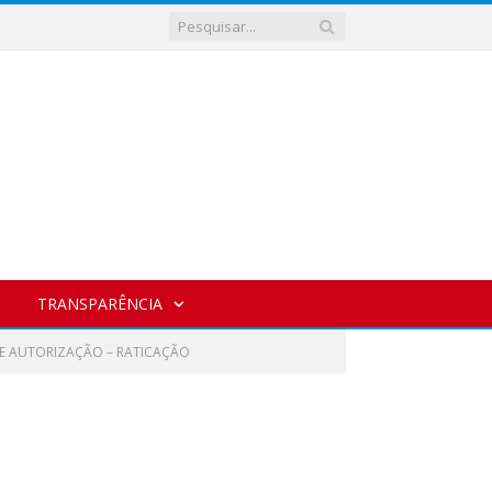
TRANSPARÊNCIA
E AUTORIZAÇÃO – RATICAÇÃO