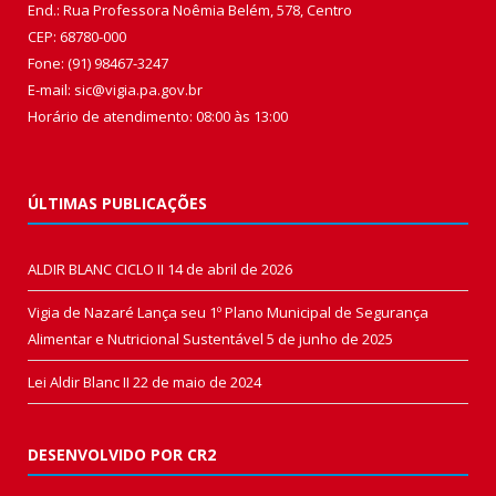
End.: Rua Professora Noêmia Belém, 578, Centro
CEP: 68780-000
Fone: (91) 98467-3247
E-mail: sic@vigia.pa.gov.br
Horário de atendimento: 08:00 às 13:00
ÚLTIMAS PUBLICAÇÕES
ALDIR BLANC CICLO II
14 de abril de 2026
Vigia de Nazaré Lança seu 1º Plano Municipal de Segurança
Alimentar e Nutricional Sustentável
5 de junho de 2025
Lei Aldir Blanc II
22 de maio de 2024
DESENVOLVIDO POR CR2