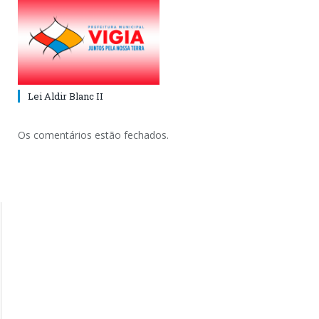
Lei Aldir Blanc II
Os comentários estão fechados.