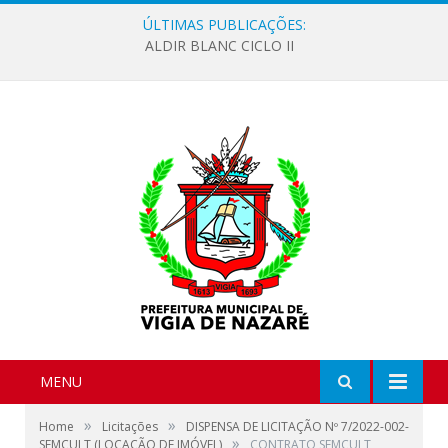
ÚLTIMAS PUBLICAÇÕES:
ALDIR BLANC CICLO II
MENU
»
»
Home
Licitações
DISPENSA DE LICITAÇÃO Nº 7/2022-002-
»
SEMCULT (LOCAÇÃO DE IMÓVEL)
CONTRATO SEMCULT