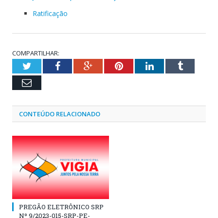
Ratificação
COMPARTILHAR:
Twitter
Facebook
Google+
Pinterest
LinkedIn
Tumblr
Email
CONTEÚDO RELACIONADO
PREGÃO ELETRÔNICO SRP
Nº 9/2023-015-SRP-PE-