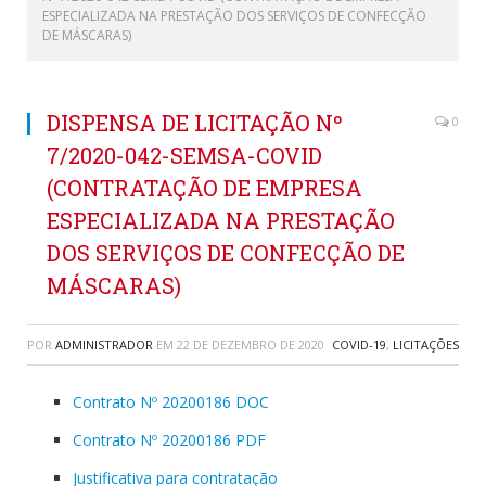
ESPECIALIZADA NA PRESTAÇÃO DOS SERVIÇOS DE CONFECÇÃO
DE MÁSCARAS)
DISPENSA DE LICITAÇÃO Nº
0
7/2020-042-SEMSA-COVID
(CONTRATAÇÃO DE EMPRESA
ESPECIALIZADA NA PRESTAÇÃO
DOS SERVIÇOS DE CONFECÇÃO DE
MÁSCARAS)
POR
ADMINISTRADOR
EM
22 DE DEZEMBRO DE 2020
COVID-19
,
LICITAÇÕES
Contrato Nº 20200186 DOC
Contrato Nº 20200186 PDF
Justificativa para contratação