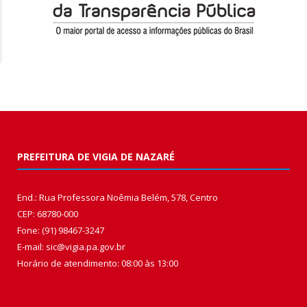
PREFEITURA DE VIGIA DE NAZARÉ
End.: Rua Professora Noêmia Belém, 578, Centro
CEP: 68780-000
Fone: (91) 98467-3247
E-mail: sic@vigia.pa.gov.br
Horário de atendimento: 08:00 às 13:00