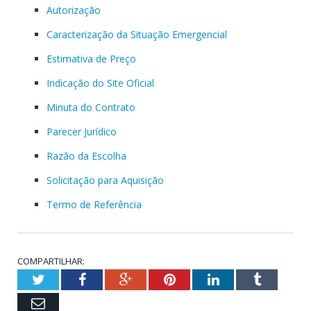
Autorização
Caracterização da Situação Emergencial
Estimativa de Preço
Indicação do Site Oficial
Minuta do Contrato
Parecer Jurídico
Razão da Escolha
Solicitação para Aquisição
Termo de Referência
COMPARTILHAR:
Twitter
Facebook
Google+
Pinterest
LinkedIn
Tumblr
Email