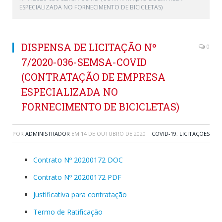
ESPECIALIZADA NO FORNECIMENTO DE BICICLETAS)
DISPENSA DE LICITAÇÃO Nº
0
7/2020-036-SEMSA-COVID
(CONTRATAÇÃO DE EMPRESA
ESPECIALIZADA NO
FORNECIMENTO DE BICICLETAS)
POR
ADMINISTRADOR
EM
14 DE OUTUBRO DE 2020
COVID-19
,
LICITAÇÕES
Contrato Nº 20200172 DOC
Contrato Nº 20200172 PDF
Justificativa para contratação
Termo de Ratificação