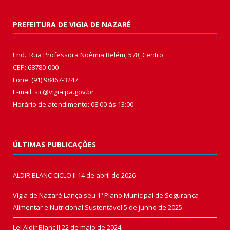
PREFEITURA DE VIGIA DE NAZARÉ
End.: Rua Professora Noêmia Belém, 578, Centro
CEP: 68780-000
Fone: (91) 98467-3247
E-mail: sic@vigia.pa.gov.br
Horário de atendimento: 08:00 às 13:00
ÚLTIMAS PUBLICAÇÕES
ALDIR BLANC CICLO II
14 de abril de 2026
Vigia de Nazaré Lança seu 1º Plano Municipal de Segurança
Alimentar e Nutricional Sustentável
5 de junho de 2025
Lei Aldir Blanc II
22 de maio de 2024