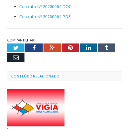
Contrato Nº 20200064 DOC
Contrato Nº 20200064 PDF
COMPARTILHAR:
Twitter
Facebook
Google+
Pinterest
LinkedIn
Tumblr
Email
CONTEÚDO RELACIONADO