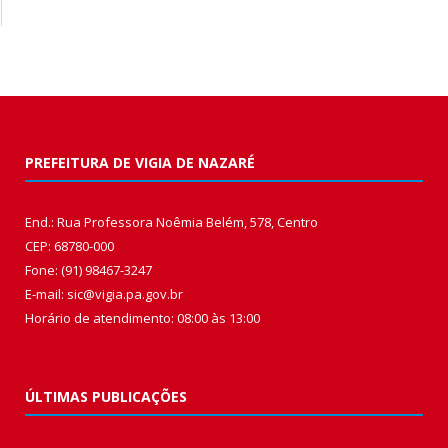
PREFEITURA DE VIGIA DE NAZARÉ
End.: Rua Professora Noêmia Belém, 578, Centro
CEP: 68780-000
Fone: (91) 98467-3247
E-mail: sic@vigia.pa.gov.br
Horário de atendimento: 08:00 às 13:00
ÚLTIMAS PUBLICAÇÕES