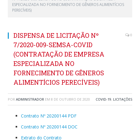
ESPECIALIZADA NO FORNECIMENTO DE GÊNEROS ALIMENTÍCIOS
PERECÍVEIS)
DISPENSA DE LICITAÇÃO Nº
0
7/2020-009-SEMSA-COVID
(CONTRATAÇÃO DE EMPRESA
ESPECIALIZADA NO
FORNECIMENTO DE GÊNEROS
ALIMENTÍCIOS PERECÍVEIS)
POR
ADMINISTRADOR
EM
8 DE OUTUBRO DE 2020
COVID-19
,
LICITAÇÕES
Contrato Nº 20200144 PDF
Contrato Nº 20200144 DOC
Extrato do Contrato