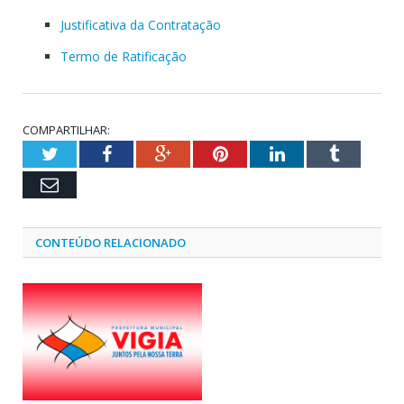
Justificativa da Contratação
Termo de Ratificação
COMPARTILHAR:
Twitter
Facebook
Google+
Pinterest
LinkedIn
Tumblr
Email
CONTEÚDO RELACIONADO