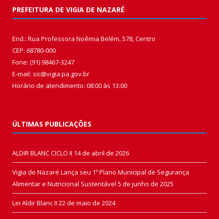
PREFEITURA DE VIGIA DE NAZARÉ
End.: Rua Professora Noêmia Belém, 578, Centro
CEP: 68780-000
Fone: (91) 98467-3247
E-mail: sic@vigia.pa.gov.br
Horário de atendimento: 08:00 às 13:00
ÚLTIMAS PUBLICAÇÕES
ALDIR BLANC CICLO II
14 de abril de 2026
Vigia de Nazaré Lança seu 1º Plano Municipal de Segurança
Alimentar e Nutricional Sustentável
5 de junho de 2025
Lei Aldir Blanc II
22 de maio de 2024