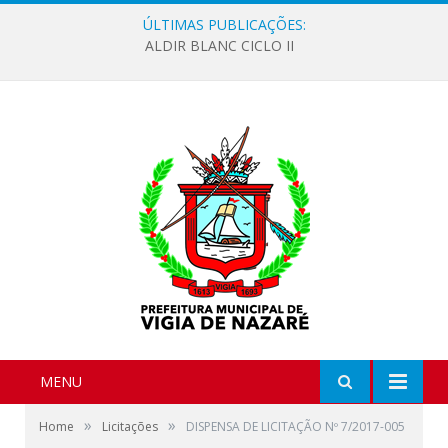
ÚLTIMAS PUBLICAÇÕES:
ALDIR BLANC CICLO II
MENU
»
»
Home
Licitações
DISPENSA DE LICITAÇÃO Nº 7/2017-005