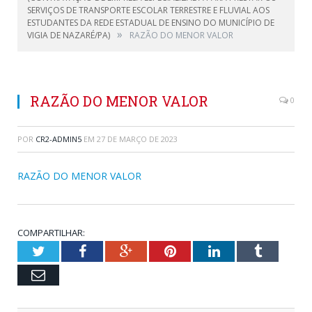
SERVIÇOS DE TRANSPORTE ESCOLAR TERRESTRE E FLUVIAL AOS
ESTUDANTES DA REDE ESTADUAL DE ENSINO DO MUNICÍPIO DE
»
VIGIA DE NAZARÉ/PA)
RAZÃO DO MENOR VALOR
RAZÃO DO MENOR VALOR
0
POR
CR2-ADMIN5
EM
27 DE MARÇO DE 2023
RAZÃO DO MENOR VALOR
COMPARTILHAR:
Twitter
Facebook
Google+
Pinterest
LinkedIn
Tumblr
Email