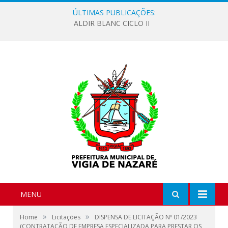
ÚLTIMAS PUBLICAÇÕES:
ALDIR BLANC CICLO II
MENU
»
»
Home
Licitações
DISPENSA DE LICITAÇÃO Nº 01/2023
(CONTRATAÇÃO DE EMPRESA ESPECIALIZADA PARA PRESTAR OS