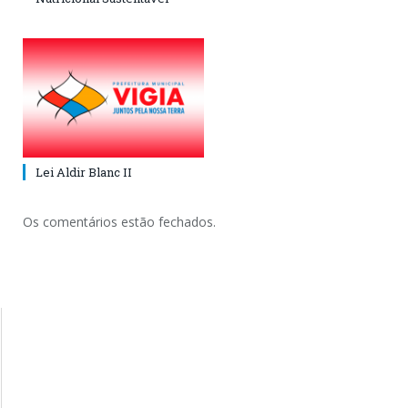
Lei Aldir Blanc II
Os comentários estão fechados.