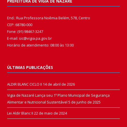
PREFEITURA DE VIGIA DE NAZARÉ
End.: Rua Professora Noêmia Belém, 578, Centro
CEP: 68780-000
Fone: (91) 98467-3247
E-mail: sic@vigia.pa.gov.br
Horário de atendimento: 08:00 às 13:00
ÚLTIMAS PUBLICAÇÕES
ALDIR BLANC CICLO II
14 de abril de 2026
Vigia de Nazaré Lança seu 1º Plano Municipal de Segurança
Alimentar e Nutricional Sustentável
5 de junho de 2025
Lei Aldir Blanc II
22 de maio de 2024