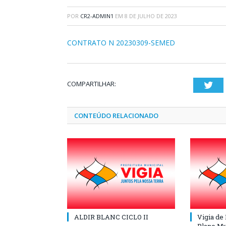
POR
CR2-ADMIN1
EM
8 DE JULHO DE 2023
CONTRATO N 20230309-SEMED
COMPARTILHAR:
Twi
CONTEÚDO RELACIONADO
ALDIR BLANC CICLO II
Vigia de