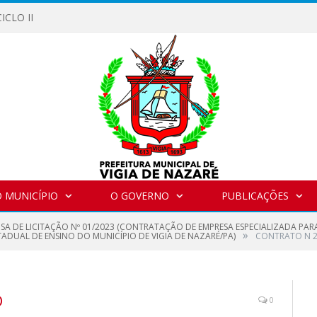
ICLO II
 MUNICÍPIO
O GOVERNO
PUBLICAÇÕES
NSA DE LICITAÇÃO Nº 01/2023 (CONTRATAÇÃO DE EMPRESA ESPECIALIZADA PAR
»
TADUAL DE ENSINO DO MUNICÍPIO DE VIGIA DE NAZARÉ/PA)
CONTRATO N 2
D
0