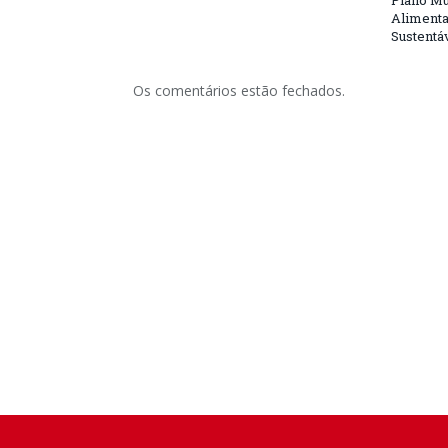
Plano Mu
Alimenta
Sustentá
Os comentários estão fechados.