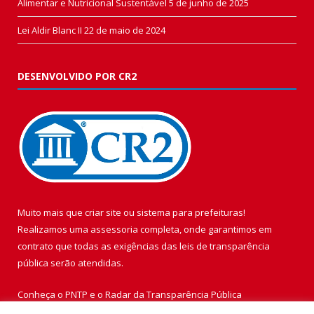
Alimentar e Nutricional Sustentável
5 de junho de 2025
Lei Aldir Blanc II
22 de maio de 2024
DESENVOLVIDO POR CR2
Muito mais que
criar site
ou
sistema para prefeituras
!
Realizamos uma
assessoria
completa, onde garantimos em
contrato que todas as exigências das
leis de transparência
pública
serão atendidas.
Conheça o
PNTP
e o
Radar da Transparência Pública