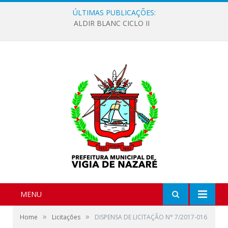
ÚLTIMAS PUBLICAÇÕES:
ALDIR BLANC CICLO II
MENU
»
»
Home
Licitações
DISPENSA DE LICITAÇÃO N° 7/2017-016