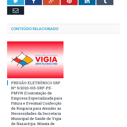
Twitter
Facebook
Google+
Pinterest
LinkedIn
Tumblr
Email
CONTEÚDO RELACIONADO
PREGÃO ELETRÔNICO SRP
Nº 9/2023-015-SRP-PE-
PMVN (Contratação de
Empresa Especializada para
Futura e Eventual Confecção
de Rouparia para Atender as
Necessidades da Secretaria
Municipal de Saúde de Vigia
de Nazaré/pa. Minuta de