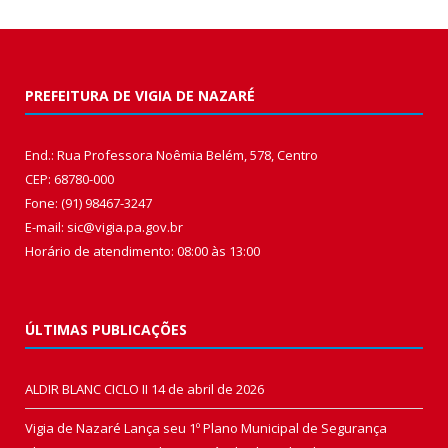
PREFEITURA DE VIGIA DE NAZARÉ
End.: Rua Professora Noêmia Belém, 578, Centro
CEP: 68780-000
Fone: (91) 98467-3247
E-mail: sic@vigia.pa.gov.br
Horário de atendimento: 08:00 às 13:00
ÚLTIMAS PUBLICAÇÕES
ALDIR BLANC CICLO II
14 de abril de 2026
Vigia de Nazaré Lança seu 1º Plano Municipal de Segurança