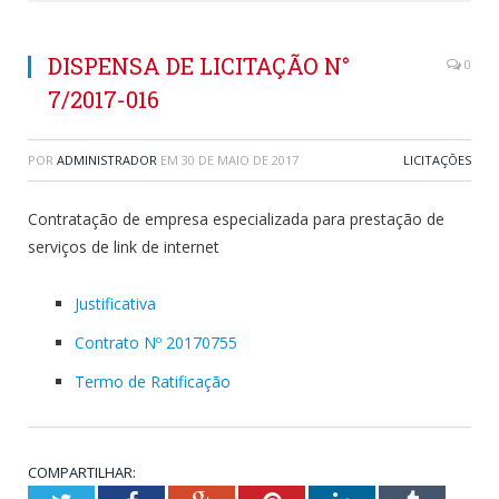
DISPENSA DE LICITAÇÃO N°
0
7/2017-016
POR
ADMINISTRADOR
EM
30 DE MAIO DE 2017
LICITAÇÕES
Contratação de empresa especializada para prestação de
serviços de link de internet
Justificativa
Contrato Nº 20170755
Termo de Ratificação
COMPARTILHAR: