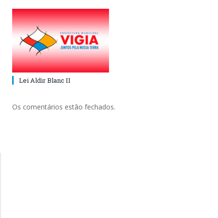
Lei Aldir Blanc II
Os comentários estão fechados.