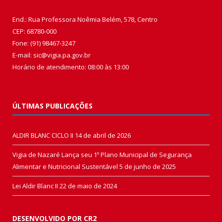
End.: Rua Professora Noêmia Belém, 578, Centro
CEP: 68780-000
Fone: (91) 98467-3247
E-mail: sic@vigia.pa.gov.br
Horário de atendimento: 08:00 às 13:00
ÚLTIMAS PUBLICAÇÕES
ALDIR BLANC CICLO II
14 de abril de 2026
Vigia de Nazaré Lança seu 1º Plano Municipal de Segurança
Alimentar e Nutricional Sustentável
5 de junho de 2025
Lei Aldir Blanc II
22 de maio de 2024
DESENVOLVIDO POR CR2