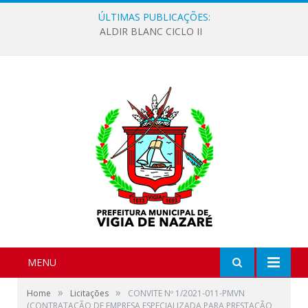
ÚLTIMAS PUBLICAÇÕES:
ALDIR BLANC CICLO II
MENU
»
»
Home
Licitações
CONVITE Nº 1/2021-011-PMVN
(CONTRATAÇÃO DE EMPRESA ESPECIALIZADA PARA PRESTAÇÃO