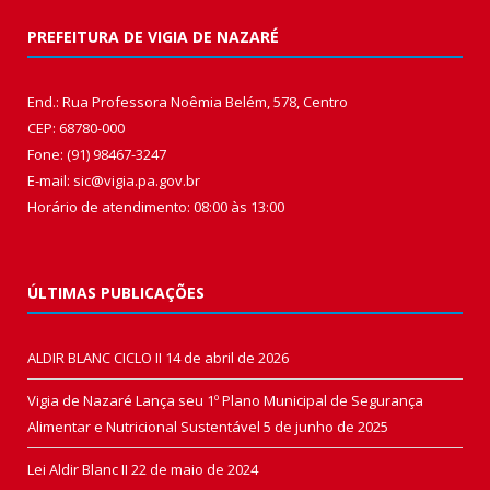
PREFEITURA DE VIGIA DE NAZARÉ
End.: Rua Professora Noêmia Belém, 578, Centro
CEP: 68780-000
Fone: (91) 98467-3247
E-mail: sic@vigia.pa.gov.br
Horário de atendimento: 08:00 às 13:00
ÚLTIMAS PUBLICAÇÕES
ALDIR BLANC CICLO II
14 de abril de 2026
Vigia de Nazaré Lança seu 1º Plano Municipal de Segurança
Alimentar e Nutricional Sustentável
5 de junho de 2025
Lei Aldir Blanc II
22 de maio de 2024