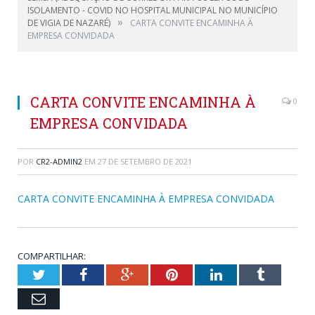
ISOLAMENTO - COVID NO HOSPITAL MUNICIPAL NO MUNICÍPIO
»
DE VIGIA DE NAZARÉ)
CARTA CONVITE ENCAMINHA À
EMPRESA CONVIDADA
CARTA CONVITE ENCAMINHA À
0
EMPRESA CONVIDADA
POR
CR2-ADMIN2
EM
27 DE SETEMBRO DE 2021
CARTA CONVITE ENCAMINHA À EMPRESA CONVIDADA
COMPARTILHAR:
Twitter
Facebook
Google+
Pinterest
LinkedIn
Tumblr
Email