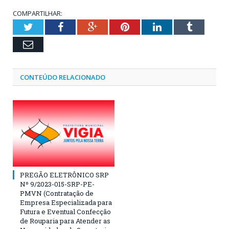
COMPARTILHAR:
Twitter
Facebook
Google+
Pinterest
LinkedIn
Tumblr
Email
CONTEÚDO RELACIONADO
PREGÃO ELETRÔNICO SRP
Nº 9/2023-015-SRP-PE-
PMVN (Contratação de
Empresa Especializada para
Futura e Eventual Confecção
de Rouparia para Atender as