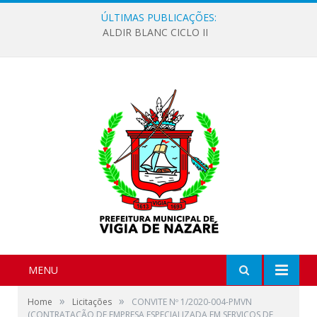
ÚLTIMAS PUBLICAÇÕES:
ALDIR BLANC CICLO II
MENU
»
»
Home
Licitações
CONVITE Nº 1/2020-004-PMVN
(CONTRATAÇÃO DE EMPRESA ESPECIALIZADA EM SERVIÇOS DE