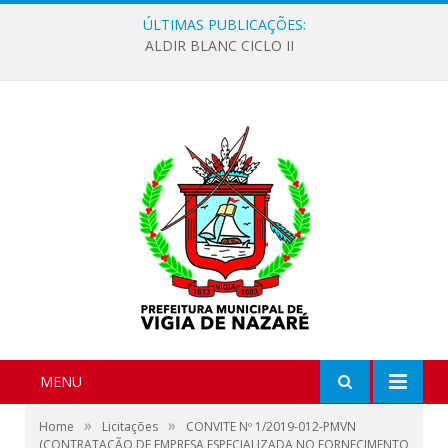
ÚLTIMAS PUBLICAÇÕES:
ALDIR BLANC CICLO II
MENU
»
»
Home
Licitações
CONVITE Nº 1/2019-012-PMVN
(CONTRATAÇÃO DE EMPRESA ESPECIALIZADA NO FORNECIMENTO