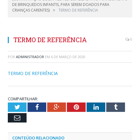
DE BRINQUEDOS INFANTIS, PARA SEREM DOADOS PARA
»
CRIANÇAS CARENTES)
TERMO DE REFERÊNCIA
TERMO DE REFERÊNCIA
0
POR
ADMINISTRADOR
EM
6 DE MARÇO DE 2020
TERMO DE REFERÊNCIA
COMPARTILHAR:
Twitter
Facebook
Google+
Pinterest
LinkedIn
Tumblr
Email
CONTEÚDO RELACIONADO