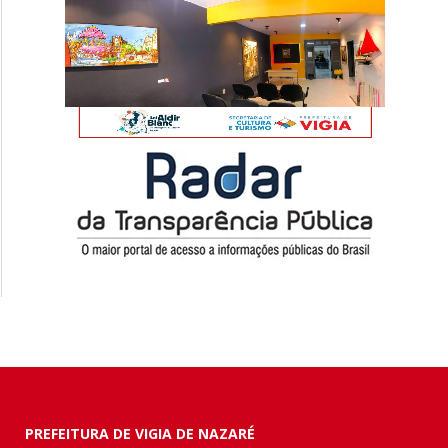
PREFEITURA DE VIGIA DE NAZARÉ