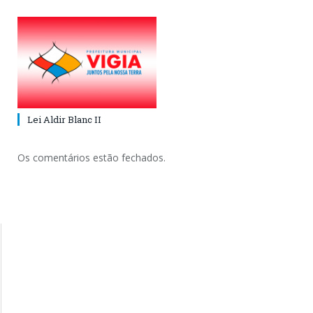
Lei Aldir Blanc II
Os comentários estão fechados.