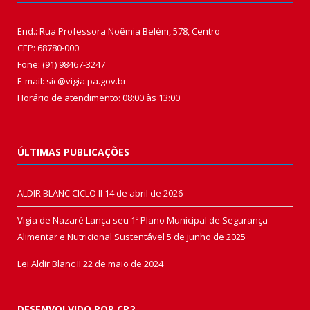
End.: Rua Professora Noêmia Belém, 578, Centro
CEP: 68780-000
Fone: (91) 98467-3247
E-mail: sic@vigia.pa.gov.br
Horário de atendimento: 08:00 às 13:00
ÚLTIMAS PUBLICAÇÕES
ALDIR BLANC CICLO II
14 de abril de 2026
Vigia de Nazaré Lança seu 1º Plano Municipal de Segurança
Alimentar e Nutricional Sustentável
5 de junho de 2025
Lei Aldir Blanc II
22 de maio de 2024
DESENVOLVIDO POR CR2