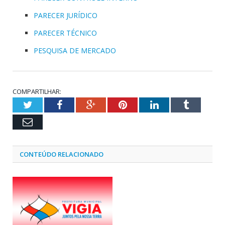
PARECER JURÍDICO
PARECER TÉCNICO
PESQUISA DE MERCADO
COMPARTILHAR:
Twitter
Facebook
Google+
Pinterest
LinkedIn
Tumblr
Email
CONTEÚDO RELACIONADO