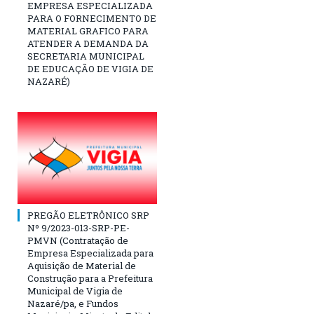
EMPRESA ESPECIALIZADA
PARA O FORNECIMENTO DE
MATERIAL GRAFICO PARA
ATENDER A DEMANDA DA
SECRETARIA MUNICIPAL
DE EDUCAÇÃO DE VIGIA DE
NAZARÉ)
PREGÃO ELETRÔNICO SRP
Nº 9/2023-013-SRP-PE-
PMVN (Contratação de
Empresa Especializada para
Aquisição de Material de
Construção para a Prefeitura
Municipal de Vigia de
Nazaré/pa, e Fundos