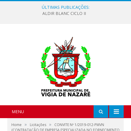
ÚLTIMAS PUBLICAÇÕES:
ALDIR BLANC CICLO II
MENU
»
»
Home
Licitações
CONVITE Nº 1/2019-012-PMVN
(CONTRATAÇÃO DE EMPRESA ESPECIALIZADA NO FORNECIMENTO