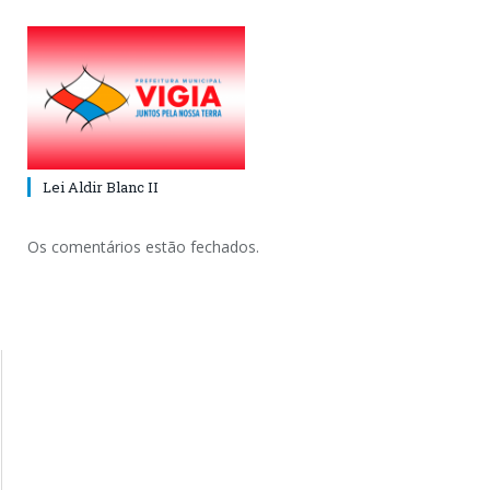
Lei Aldir Blanc II
Os comentários estão fechados.