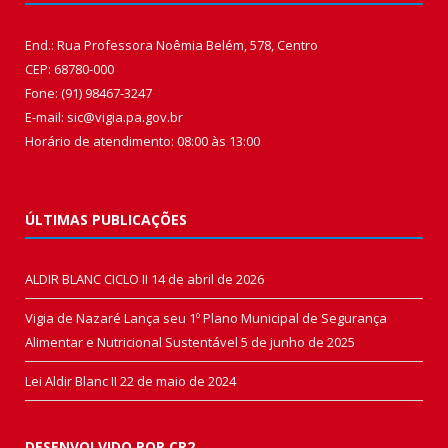
End.: Rua Professora Noêmia Belém, 578, Centro
CEP: 68780-000
Fone: (91) 98467-3247
E-mail: sic@vigia.pa.gov.br
Horário de atendimento: 08:00 às 13:00
ÚLTIMAS PUBLICAÇÕES
ALDIR BLANC CICLO II
14 de abril de 2026
Vigia de Nazaré Lança seu 1º Plano Municipal de Segurança
Alimentar e Nutricional Sustentável
5 de junho de 2025
Lei Aldir Blanc II
22 de maio de 2024
DESENVOLVIDO POR CR2