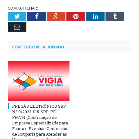
COMPARTILHAR:
Twitter
Facebook
Google+
Pinterest
LinkedIn
Tumblr
Email
CONTEÚDO RELACIONADO
PREGÃO ELETRÔNICO SRP
Nº 9/2023-015-SRP-PE-
PMVN (Contratação de
Empresa Especializada para
Futura e Eventual Confecção
de Rouparia para Atender as