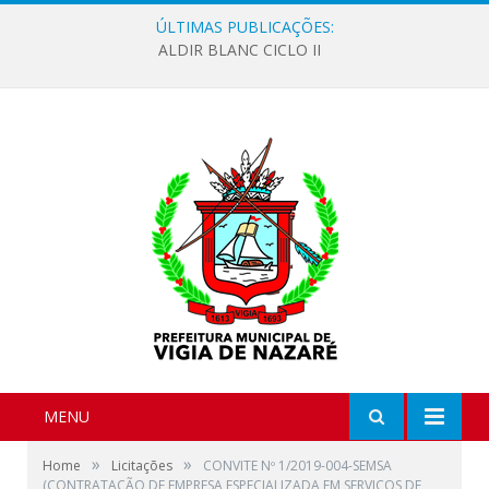
ÚLTIMAS PUBLICAÇÕES:
ALDIR BLANC CICLO II
MENU
»
»
Home
Licitações
CONVITE Nº 1/2019-004-SEMSA
(CONTRATAÇÃO DE EMPRESA ESPECIALIZADA EM SERVIÇOS DE