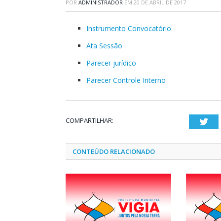
POR
ADMINISTRADOR
EM
20 DE ABRIL DE 2017
Instrumento Convocatório
Ata Sessão
Parecer jurídico
Parecer Controle Interno
COMPARTILHAR:
Twi
CONTEÚDO RELACIONADO