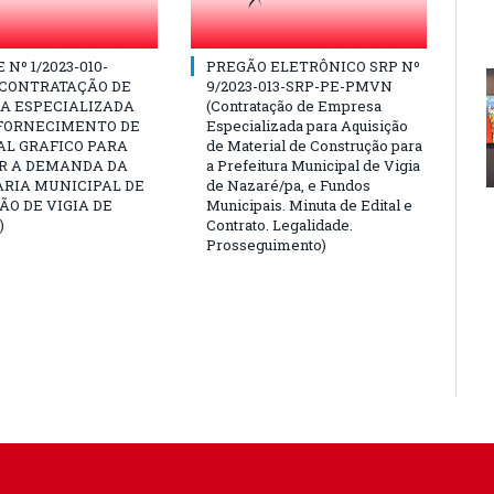
Nº 1/2023-010-
PREGÃO ELETRÔNICO SRP Nº
(CONTRATAÇÃO DE
9/2023-013-SRP-PE-PMVN
A ESPECIALIZADA
(Contratação de Empresa
 FORNECIMENTO DE
Especializada para Aquisição
AL GRAFICO PARA
de Material de Construção para
R A DEMANDA DA
a Prefeitura Municipal de Vigia
ARIA MUNICIPAL DE
de Nazaré/pa, e Fundos
O DE VIGIA DE
Municipais. Minuta de Edital e
)
Contrato. Legalidade.
Prosseguimento)