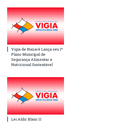
Vigia de Nazaré Lança seu 1º
Plano Municipal de
Segurança Alimentar e
Nutricional Sustentável
Lei Aldir Blanc II