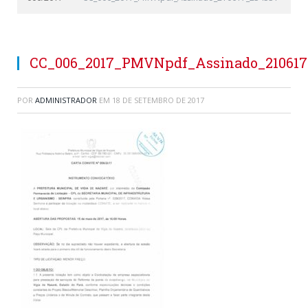
CC_006_2017_PMVNpdf_Assinado_210617
POR
ADMINISTRADOR
EM
18 DE SETEMBRO DE 2017