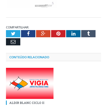
COMPARTILHAR:
Twitter
Facebook
Google+
Pinterest
LinkedIn
Tumblr
Email
CONTEÚDO RELACIONADO
ALDIR BLANC CICLO II