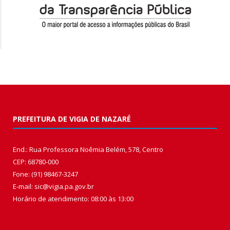
PREFEITURA DE VIGIA DE NAZARÉ
End.: Rua Professora Noêmia Belém, 578, Centro
CEP: 68780-000
Fone: (91) 98467-3247
E-mail: sic@vigia.pa.gov.br
Horário de atendimento: 08:00 às 13:00