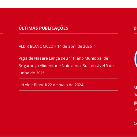
ÚLTIMAS PUBLICAÇÕES
D
ALDIR BLANC CICLO II
14 de abril de 2026
Vigia de Nazaré Lança seu 1º Plano Municipal de
Segurança Alimentar e Nutricional Sustentável
5 de
junho de 2025
Lei Aldir Blanc II
22 de maio de 2024
M
R
g
l
C