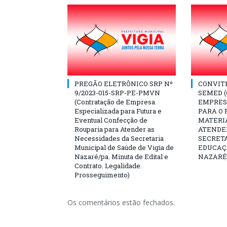
PREGÃO ELETRÔNICO SRP Nº
CONVITE 
9/2023-015-SRP-PE-PMVN
SEMED 
(Contratação de Empresa
EMPRES
Especializada para Futura e
PARA O
Eventual Confecção de
MATERI
Rouparia para Atender as
ATENDE
Necessidades da Secretaria
SECRET
Municipal de Saúde de Vigia de
EDUCAÇÃ
Nazaré/pa. Minuta de Edital e
NAZARÉ
Contrato. Legalidade.
Prosseguimento)
Os comentários estão fechados.