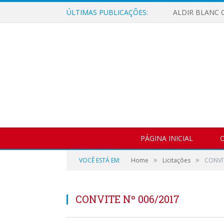
ÚLTIMAS PUBLICAÇÕES:
ALDIR BLANC C
PÁGINA INICIAL
O
»
»
VOCÊ ESTÁ EM:
Home
Licitações
CONVIT
CONVITE Nº 006/2017