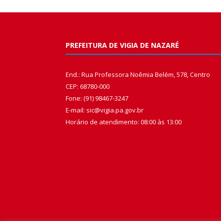
PREFEITURA DE VIGIA DE NAZARÉ
End.: Rua Professora Noêmia Belém, 578, Centro
CEP: 68780-000
Fone: (91) 98467-3247
E-mail: sic@vigia.pa.gov.br
Horário de atendimento: 08:00 às 13:00