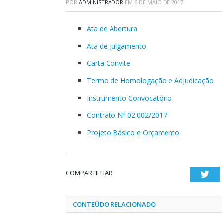
POR
ADMINISTRADOR
EM
6 DE MAIO DE 2017
Ata de Abertura
Ata de Julgamento
Carta Convite
Termo de Homologação e Adjudicação
Instrumento Convocatório
Contrato Nº 02.002/2017
Projeto Básico e Orçamento
COMPARTILHAR:
Twi
CONTEÚDO RELACIONADO