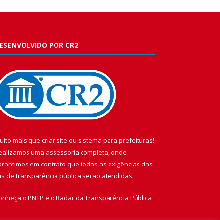
ESENVOLVIDO POR CR2
uito mais que
criar site
ou
sistema para prefeituras
!
ealizamos uma
assessoria
completa, onde
arantimos em contrato que todas as exigências das
eis de transparência pública
serão atendidas.
onheça o
PNTP
e o
Radar da Transparência Pública