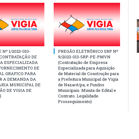
Nº 1/2023-010-
PREGÃO ELETRÔNICO SRP Nº
(CONTRATAÇÃO DE
9/2023-013-SRP-PE-PMVN
A ESPECIALIZADA
(Contratação de Empresa
 FORNECIMENTO DE
Especializada para Aquisição
AL GRAFICO PARA
de Material de Construção para
R A DEMANDA DA
a Prefeitura Municipal de Vigia
ARIA MUNICIPAL DE
de Nazaré/pa, e Fundos
O DE VIGIA DE
Municipais. Minuta de Edital e
)
Contrato. Legalidade.
Prosseguimento)