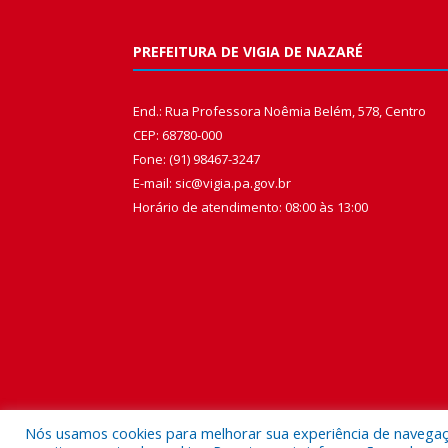
PREFEITURA DE VIGIA DE NAZARÉ
End.: Rua Professora Noêmia Belém, 578, Centro
CEP: 68780-000
Fone: (91) 98467-3247
E-mail: sic@vigia.pa.gov.br
Horário de atendimento: 08:00 às 13:00
Nós usamos cookies para melhorar sua experiência de navegação