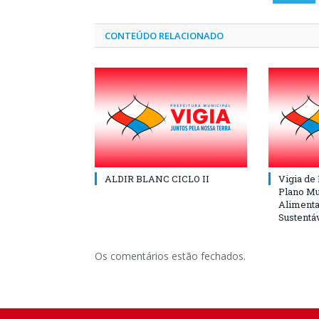
CONTEÚDO RELACIONADO
ALDIR BLANC CICLO II
Vigia de
Plano Mu
Alimenta
Sustentá
Os comentários estão fechados.