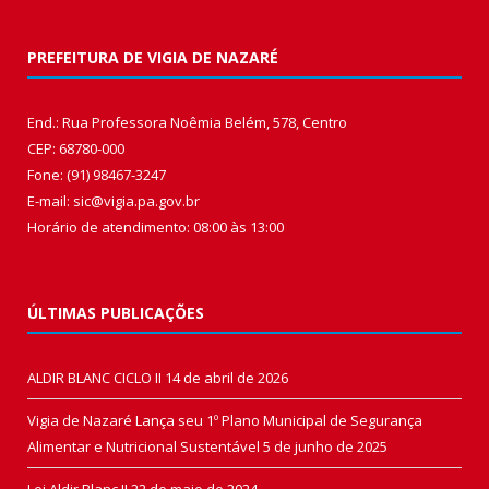
PREFEITURA DE VIGIA DE NAZARÉ
End.: Rua Professora Noêmia Belém, 578, Centro
CEP: 68780-000
Fone: (91) 98467-3247
E-mail: sic@vigia.pa.gov.br
Horário de atendimento: 08:00 às 13:00
ÚLTIMAS PUBLICAÇÕES
ALDIR BLANC CICLO II
14 de abril de 2026
Vigia de Nazaré Lança seu 1º Plano Municipal de Segurança
Alimentar e Nutricional Sustentável
5 de junho de 2025
Lei Aldir Blanc II
22 de maio de 2024