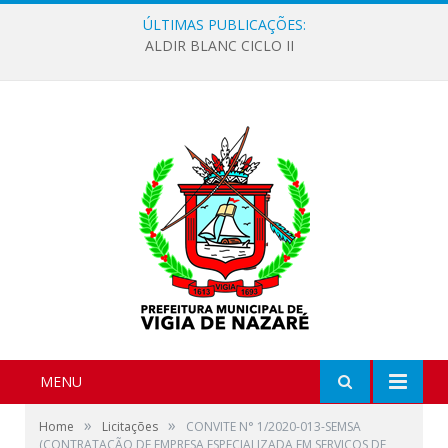
ÚLTIMAS PUBLICAÇÕES:
ALDIR BLANC CICLO II
MENU
»
»
Home
Licitações
CONVITE N° 1/2020-013-SEMSA
(CONTRATAÇÃO DE EMPRESA ESPECIALIZADA EM SERVIÇOS DE