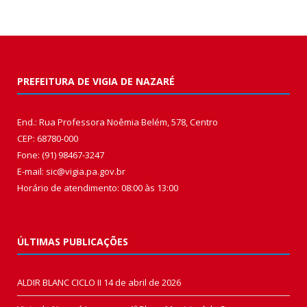
PREFEITURA DE VIGIA DE NAZARÉ
End.: Rua Professora Noêmia Belém, 578, Centro
CEP: 68780-000
Fone: (91) 98467-3247
E-mail: sic@vigia.pa.gov.br
Horário de atendimento: 08:00 às 13:00
ÚLTIMAS PUBLICAÇÕES
ALDIR BLANC CICLO II
14 de abril de 2026