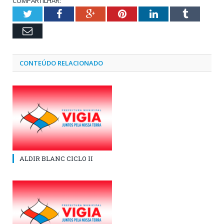
COMPARTILHAR:
Twitter
Facebook
Google+
Pinterest
LinkedIn
Tumblr
Email
CONTEÚDO RELACIONADO
ALDIR BLANC CICLO II