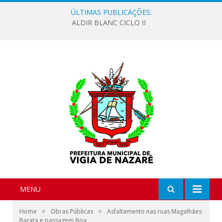
ÚLTIMAS PUBLICAÇÕES:
ALDIR BLANC CICLO II
MENU
»
»
Home
Obras Públicas
Asfaltamento nas ruas Magalhães
Barata e passagem Boa