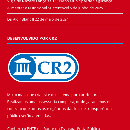
Vigia de Nazaré Lança seu 1º Plano Municipal de Segurança
Alimentar e Nutricional Sustentável
5 de junho de 2025
Lei Aldir Blanc II
22 de maio de 2024
DESENVOLVIDO POR CR2
Muito mais que
criar site
ou
sistema para prefeituras
!
Realizamos uma
assessoria
completa, onde garantimos em
contrato que todas as exigências das
leis de transparência
pública
serão atendidas.
Conheça o
PNTP
e o
Radar da Transparência Pública