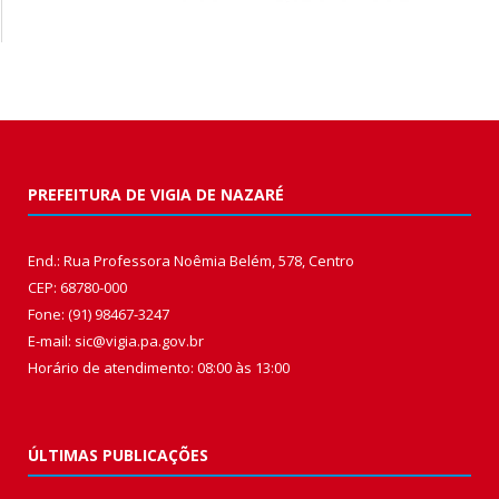
PREFEITURA DE VIGIA DE NAZARÉ
End.: Rua Professora Noêmia Belém, 578, Centro
CEP: 68780-000
Fone: (91) 98467-3247
E-mail: sic@vigia.pa.gov.br
Horário de atendimento: 08:00 às 13:00
ÚLTIMAS PUBLICAÇÕES