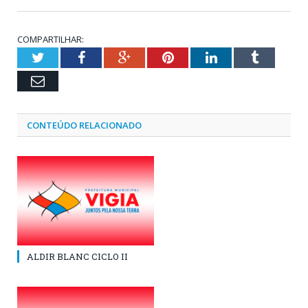
COMPARTILHAR:
Twitter
Facebook
Google+
Pinterest
LinkedIn
Tumblr
Email
CONTEÚDO RELACIONADO
ALDIR BLANC CICLO II