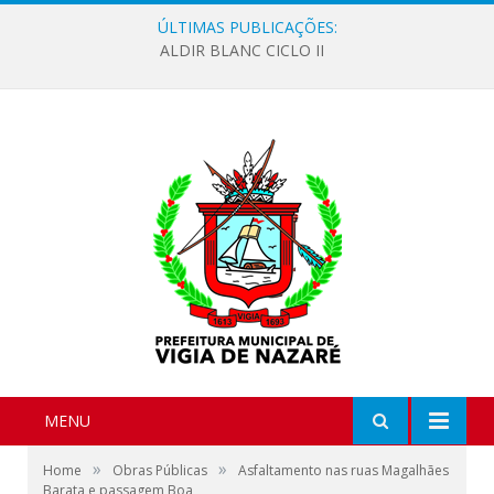
ÚLTIMAS PUBLICAÇÕES:
ALDIR BLANC CICLO II
MENU
»
»
Home
Obras Públicas
Asfaltamento nas ruas Magalhães
Barata e passagem Boa