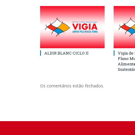
ALDIR BLANC CICLO II
Vigia de
Plano Mu
Alimenta
Sustentá
Os comentários estão fechados.