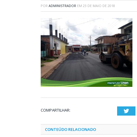
POR
ADMINISTRADOR
EM
23 DE MAIO DE 2018
COMPARTILHAR:
Twi
CONTEÚDO RELACIONADO