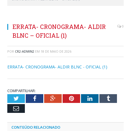
ERRATA- CRONOGRAMA- ALDIR
0
BLNC – OFICIAL (1)
POR
CR2-ADMIN2
EM
18 DE MAIO DE 2026
ERRATA- CRONOGRAMA- ALDIR BLNC - OFICIAL (1)
COMPARTILHAR:
Twitter
Facebook
Google+
Pinterest
LinkedIn
Tumblr
Email
CONTEÚDO RELACIONADO