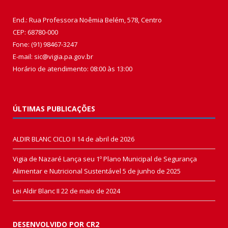
End.: Rua Professora Noêmia Belém, 578, Centro
CEP: 68780-000
Fone: (91) 98467-3247
E-mail: sic@vigia.pa.gov.br
Horário de atendimento: 08:00 às 13:00
ÚLTIMAS PUBLICAÇÕES
ALDIR BLANC CICLO II
14 de abril de 2026
Vigia de Nazaré Lança seu 1º Plano Municipal de Segurança
Alimentar e Nutricional Sustentável
5 de junho de 2025
Lei Aldir Blanc II
22 de maio de 2024
DESENVOLVIDO POR CR2