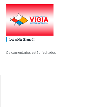
Lei Aldir Blanc II
Os comentários estão fechados.