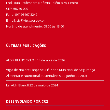
End.: Rua Professora Noêmia Belém, 578, Centro
CEP: 68780-000
Fone: (91) 98467-3247
E-mail: sic@vigia.pa.gov.br
Horário de atendimento: 08:00 às 13:00
ÚLTIMAS PUBLICAÇÕES
ALDIR BLANC CICLO II
14 de abril de 2026
Vigia de Nazaré Lança seu 1º Plano Municipal de Segurança
Alimentar e Nutricional Sustentável
5 de junho de 2025
Lei Aldir Blanc II
22 de maio de 2024
DESENVOLVIDO POR CR2