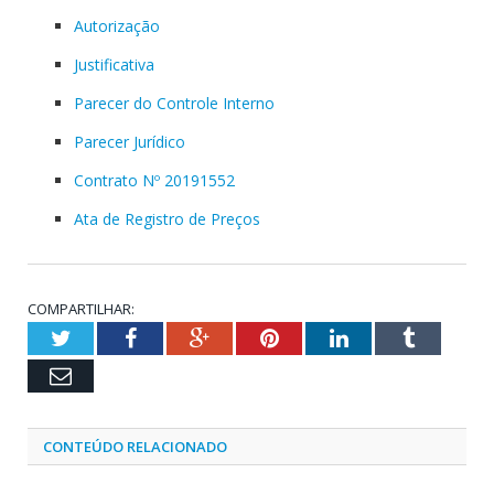
Autorização
Justificativa
Parecer do Controle Interno
Parecer Jurídico
Contrato Nº 20191552
Ata de Registro de Preços
COMPARTILHAR:
Twitter
Facebook
Google+
Pinterest
LinkedIn
Tumblr
Email
CONTEÚDO RELACIONADO