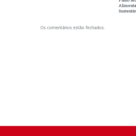
Plano Mu
Alimenta
Sustentá
Os comentários estão fechados.