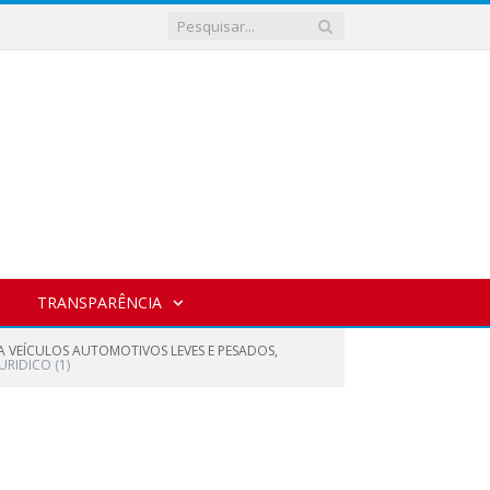
TRANSPARÊNCIA
A VEÍCULOS AUTOMOTIVOS LEVES E PESADOS,
URIDICO (1)