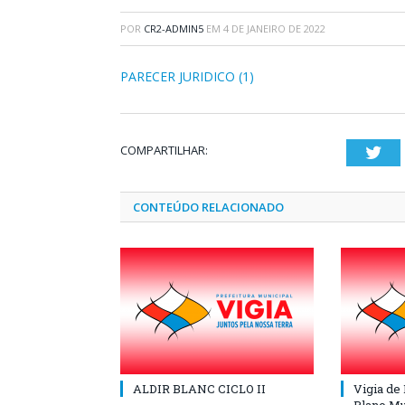
POR
CR2-ADMIN5
EM
4 DE JANEIRO DE 2022
PARECER JURIDICO (1)
COMPARTILHAR:
Twi
CONTEÚDO RELACIONADO
ALDIR BLANC CICLO II
Vigia de