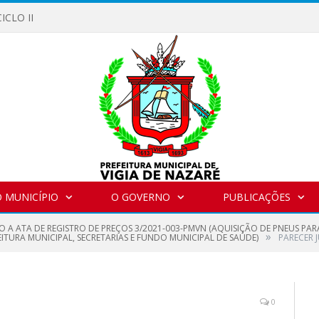
ICLO II
 MUNICÍPIO
O GOVERNO
PUBLICAÇÕES
O A ATA DE REGISTRO DE PREÇOS 3/2021-003-PMVN (AQUISIÇÃO DE PNEUS PAR
»
ITURA MUNICIPAL, SECRETARIAS E FUNDO MUNICIPAL DE SAÚDE)
PARECER J
0