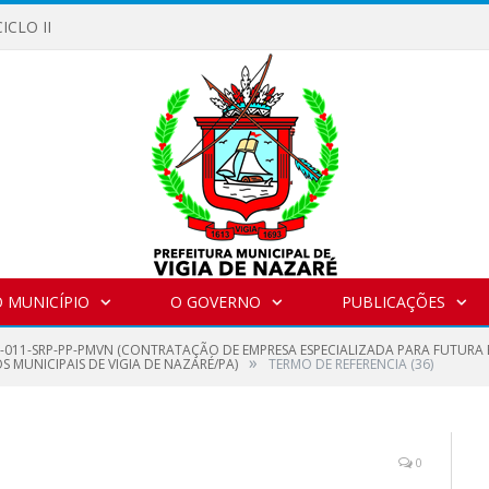
ICLO II
 MUNICÍPIO
O GOVERNO
PUBLICAÇÕES
1-011-SRP-PP-PMVN (CONTRATAÇÃO DE EMPRESA ESPECIALIZADA PARA FUTURA 
»
 MUNICIPAIS DE VIGIA DE NAZARÉ/PA)
TERMO DE REFERENCIA (36)
0