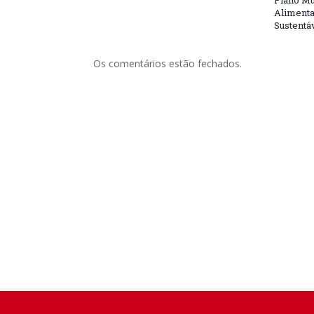
Plano Mu
Alimenta
Sustentá
Os comentários estão fechados.