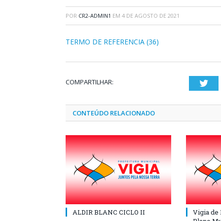
POR
CR2-ADMIN1
EM
4 DE AGOSTO DE 2021
TERMO DE REFERENCIA (36)
COMPARTILHAR:
Twi
CONTEÚDO RELACIONADO
ALDIR BLANC CICLO II
Vigia de