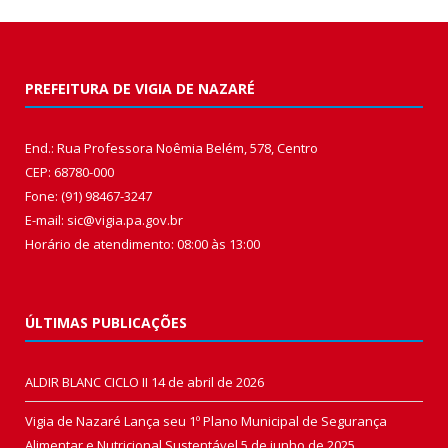
PREFEITURA DE VIGIA DE NAZARÉ
End.: Rua Professora Noêmia Belém, 578, Centro
CEP: 68780-000
Fone: (91) 98467-3247
E-mail: sic@vigia.pa.gov.br
Horário de atendimento: 08:00 às 13:00
ÚLTIMAS PUBLICAÇÕES
ALDIR BLANC CICLO II
14 de abril de 2026
Vigia de Nazaré Lança seu 1º Plano Municipal de Segurança
Alimentar e Nutricional Sustentável
5 de junho de 2025