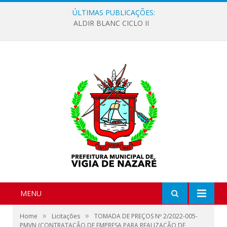
ÚLTIMAS PUBLICAÇÕES:
ALDIR BLANC CICLO II
MENU
»
»
Home
Licitações
TOMADA DE PREÇOS Nº 2/2022-005-
PMVN (CONTRATAÇÃO DE EMPRESA PARA REALIZAÇÃO DE