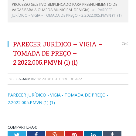
PROCESSO SELETIVO SIMPLIFICADO PARA PREENCHIMENTO DE
»
VAGAS PARA A GUARDA MUNICIPAL DE VIGIA)
PARECER
JURÍDICO – VIGIA – TOMADA DE PREÇO – 2.2022.005.PMVN (1) (1)
PARECER JURÍDICO – VIGIA –
0
TOMADA DE PREÇO –
2.2022.005.PMVN (1) (1)
POR
CR2-ADMIN7
EM
20 DE OUTUBRO DE 2022
PARECER JURÍDICO - VIGIA - TOMADA DE PREÇO -
2.2022.005.PMVN (1) (1)
COMPARTILHAR:
Twitter
Facebook
Google+
Pinterest
LinkedIn
Tumblr