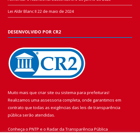
Lei Aldir Blanc II
22 de maio de 2024
DESENVOLVIDO POR CR2
Muito mais que
criar site
ou
sistema para prefeituras
!
Realizamos uma
assessoria
completa, onde garantimos em
contrato que todas as exigências das
leis de transparência
pública
serão atendidas.
Conheça o
PNTP
e o
Radar da Transparência Pública