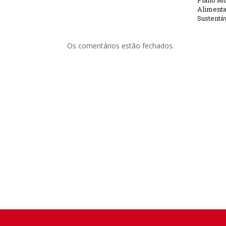
Plano Mu
Alimenta
Sustentá
Os comentários estão fechados.