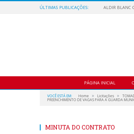
ÚLTIMAS PUBLICAÇÕES:
ALDIR BLANC C
PÁGINA INICIAL
O
»
»
VOCÊ ESTÁ EM:
Home
Licitações
TOMAD
PREENCHIMENTO DE VAGAS PARA A GUARDA MUNICI
MINUTA DO CONTRATO