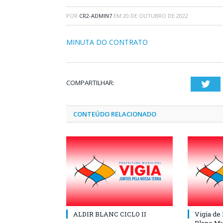
POR
CR2-ADMIN7
EM
20 DE OUTUBRO DE 2022
MINUTA DO CONTRATO
COMPARTILHAR:
Twi
CONTEÚDO RELACIONADO
ALDIR BLANC CICLO II
Vigia de