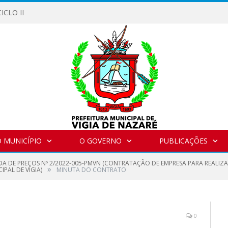
ICLO II
 MUNICÍPIO
O GOVERNO
PUBLICAÇÕES
A DE PREÇOS Nº 2/2022-005-PMVN (CONTRATAÇÃO DE EMPRESA PARA REALIZA
»
PAL DE VIGIA)
MINUTA DO CONTRATO
0