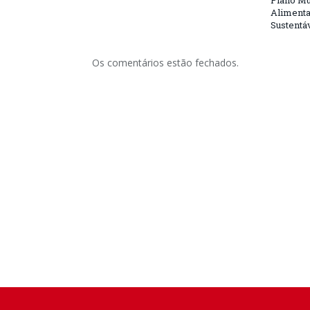
Plano Mu
Alimenta
Sustentá
Os comentários estão fechados.