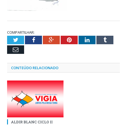
COMPARTILHAR:
Twitter
Facebook
Google+
Pinterest
LinkedIn
Tumblr
Email
CONTEÚDO RELACIONADO
ALDIR BLANC CICLO II