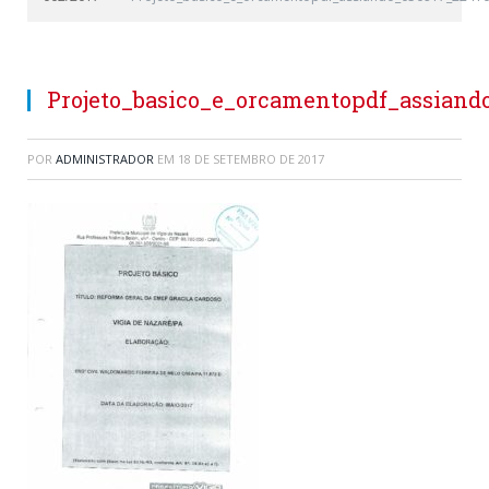
Projeto_basico_e_orcamentopdf_assiand
POR
ADMINISTRADOR
EM
18 DE SETEMBRO DE 2017