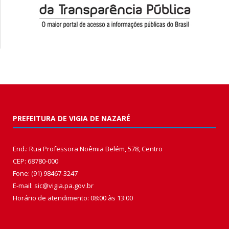
PREFEITURA DE VIGIA DE NAZARÉ
End.: Rua Professora Noêmia Belém, 578, Centro
CEP: 68780-000
Fone: (91) 98467-3247
E-mail: sic@vigia.pa.gov.br
Horário de atendimento: 08:00 às 13:00