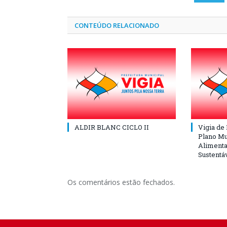
CONTEÚDO RELACIONADO
ALDIR BLANC CICLO II
Vigia de
Plano Mu
Alimenta
Sustentá
Os comentários estão fechados.