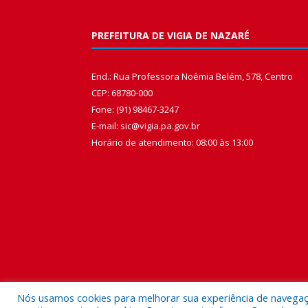
PREFEITURA DE VIGIA DE NAZARÉ
End.: Rua Professora Noêmia Belém, 578, Centro
CEP: 68780-000
Fone: (91) 98467-3247
E-mail: sic@vigia.pa.gov.br
Horário de atendimento: 08:00 às 13:00
Nós usamos cookies para melhorar sua experiência de navegação