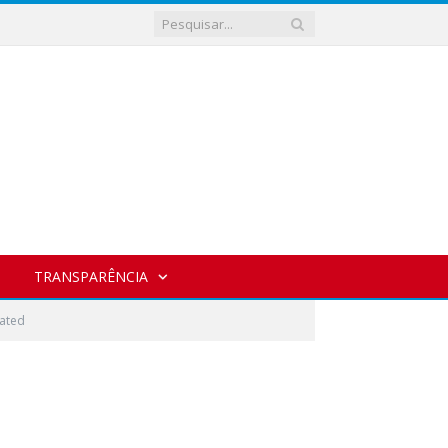
TRANSPARÊNCIA
ated