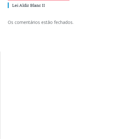
Lei Aldir Blanc II
Os comentários estão fechados.