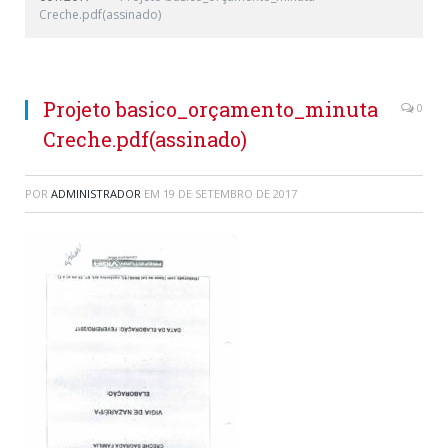
Creche.pdf(assinado)
Projeto basico_orçamento_minuta
0
Creche.pdf(assinado)
POR
ADMINISTRADOR
EM
19 DE SETEMBRO DE 2017