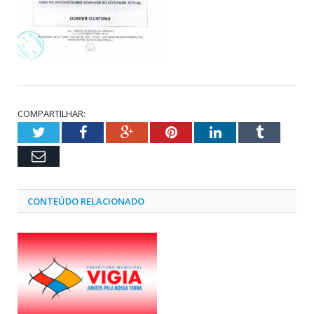
COMPARTILHAR:
Twitter
Facebook
Google+
Pinterest
LinkedIn
Tumblr
Email
CONTEÚDO RELACIONADO