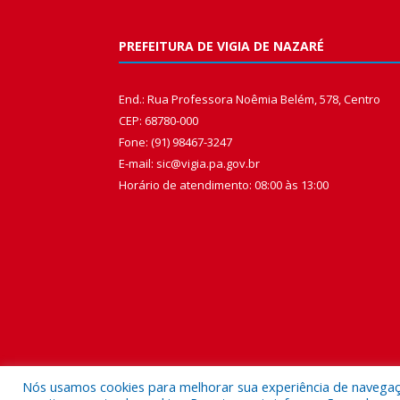
PREFEITURA DE VIGIA DE NAZARÉ
End.: Rua Professora Noêmia Belém, 578, Centro
CEP: 68780-000
Fone: (91) 98467-3247
E-mail: sic@vigia.pa.gov.br
Horário de atendimento: 08:00 às 13:00
Nós usamos cookies para melhorar sua experiência de navegação