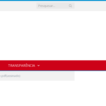
TRANSPARÊNCIA
.pdf(assinado)