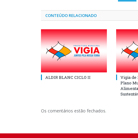
CONTEÚDO RELACIONADO
ALDIR BLANC CICLO II
Vigia de
Plano Mu
Alimenta
Sustentá
Os comentários estão fechados.