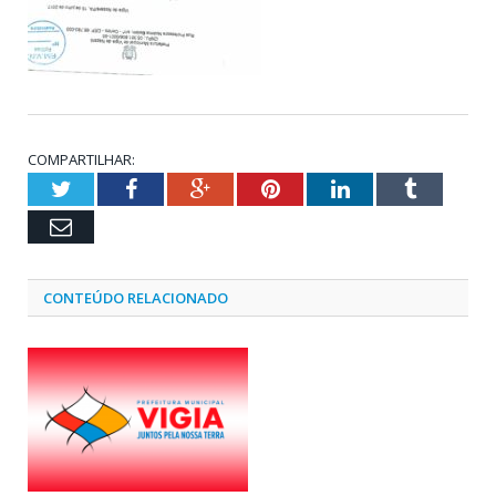
COMPARTILHAR:
Twitter
Facebook
Google+
Pinterest
LinkedIn
Tumblr
Email
CONTEÚDO RELACIONADO