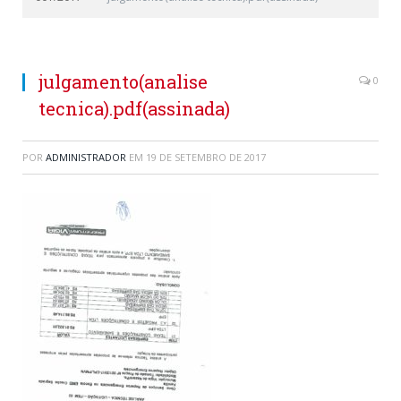
julgamento(analise
0
tecnica).pdf(assinada)
POR
ADMINISTRADOR
EM
19 DE SETEMBRO DE 2017