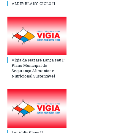
ALDIR BLANC CICLO II
Vigia de Nazaré Lança seu 1º
Plano Municipal de
Segurança Alimentar e
Nutricional Sustentável
Lei Aldir Blanc II