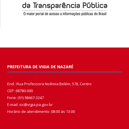
PREFEITURA DE VIGIA DE NAZARÉ
End.: Rua Professora Noêmia Belém, 578, Centro
CEP: 68780-000
Fone: (91) 98467-3247
E-mail: sic@vigia.pa.gov.br
Horário de atendimento: 08:00 às 13:00