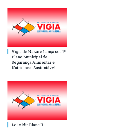
Vigia de Nazaré Lança seu 1º
Plano Municipal de
Segurança Alimentar e
Nutricional Sustentável
Lei Aldir Blanc II