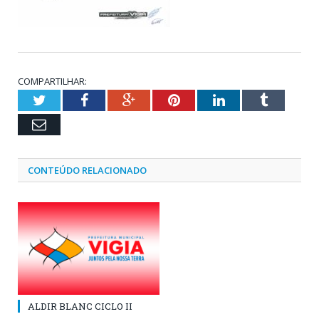
COMPARTILHAR:
Twitter
Facebook
Google+
Pinterest
LinkedIn
Tumblr
Email
CONTEÚDO RELACIONADO
ALDIR BLANC CICLO II