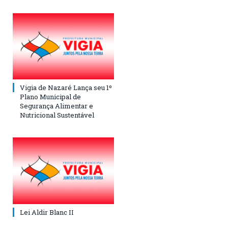
Vigia de Nazaré Lança seu 1º
Plano Municipal de
Segurança Alimentar e
Nutricional Sustentável
Lei Aldir Blanc II