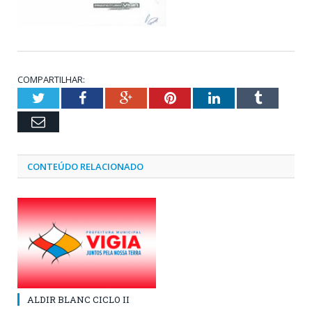
COMPARTILHAR:
Twitter
Facebook
Google+
Pinterest
LinkedIn
Tumblr
Email
CONTEÚDO RELACIONADO
ALDIR BLANC CICLO II