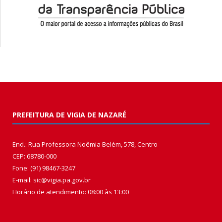
PREFEITURA DE VIGIA DE NAZARÉ
End.: Rua Professora Noêmia Belém, 578, Centro
CEP: 68780-000
Fone: (91) 98467-3247
E-mail: sic@vigia.pa.gov.br
Horário de atendimento: 08:00 às 13:00