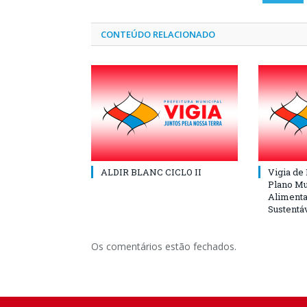
CONTEÚDO RELACIONADO
ALDIR BLANC CICLO II
Vigia de
Plano Mu
Alimenta
Sustentá
Os comentários estão fechados.