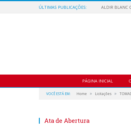
ÚLTIMAS PUBLICAÇÕES:
ALDIR BLANC C
PÁGINA INICIAL
O
»
»
VOCÊ ESTÁ EM:
Home
Licitações
TOMAD
Ata de Abertura