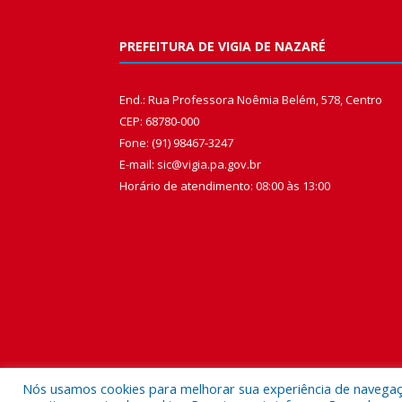
PREFEITURA DE VIGIA DE NAZARÉ
End.: Rua Professora Noêmia Belém, 578, Centro
CEP: 68780-000
Fone: (91) 98467-3247
E-mail: sic@vigia.pa.gov.br
Horário de atendimento: 08:00 às 13:00
Nós usamos cookies para melhorar sua experiência de navegação