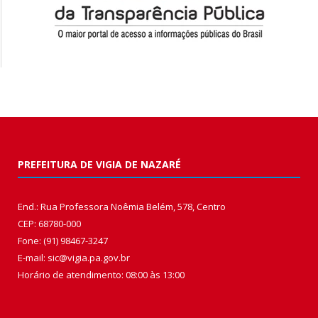
PREFEITURA DE VIGIA DE NAZARÉ
End.: Rua Professora Noêmia Belém, 578, Centro
CEP: 68780-000
Fone: (91) 98467-3247
E-mail: sic@vigia.pa.gov.br
Horário de atendimento: 08:00 às 13:00