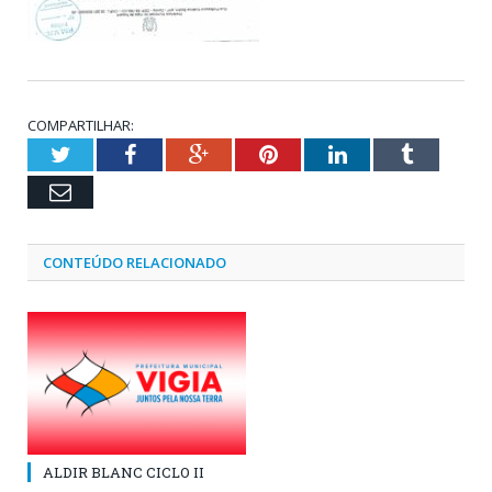
COMPARTILHAR:
Twitter
Facebook
Google+
Pinterest
LinkedIn
Tumblr
Email
CONTEÚDO RELACIONADO
ALDIR BLANC CICLO II