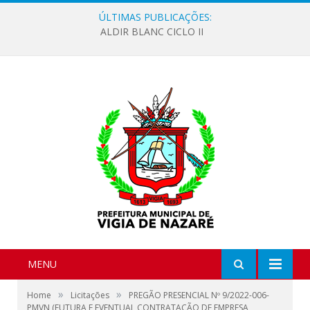
ÚLTIMAS PUBLICAÇÕES:
ALDIR BLANC CICLO II
MENU
»
»
Home
Licitações
PREGÃO PRESENCIAL Nº 9/2022-006-
PMVN (FUTURA E EVENTUAL CONTRATAÇÃO DE EMPRESA