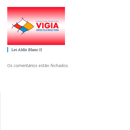
Lei Aldir Blanc II
Os comentários estão fechados.