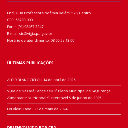
End.: Rua Professora Noêmia Belém, 578, Centro
CEP: 68780-000
Fone: (91) 98467-3247
E-mail: sic@vigia.pa.gov.br
Horário de atendimento: 08:00 às 13:00
ÚLTIMAS PUBLICAÇÕES
ALDIR BLANC CICLO II
14 de abril de 2026
Vigia de Nazaré Lança seu 1º Plano Municipal de Segurança
Alimentar e Nutricional Sustentável
5 de junho de 2025
Lei Aldir Blanc II
22 de maio de 2024
DESENVOLVIDO POR CR2