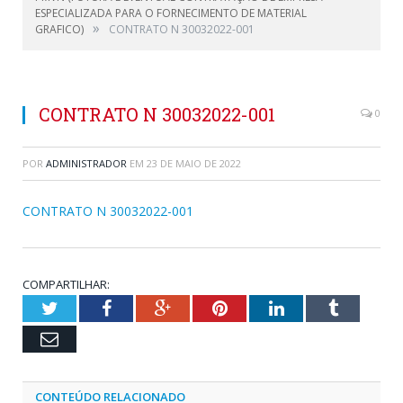
ESPECIALIZADA PARA O FORNECIMENTO DE MATERIAL
»
GRAFICO)
CONTRATO N 30032022-001
CONTRATO N 30032022-001
0
POR
ADMINISTRADOR
EM
23 DE MAIO DE 2022
CONTRATO N 30032022-001
COMPARTILHAR:
Twitter
Facebook
Google+
Pinterest
LinkedIn
Tumblr
Email
CONTEÚDO RELACIONADO