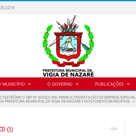
ICLO II
 MUNICÍPIO
O GOVERNO
PUBLICAÇÕES
O ELETRÔNICO SRP Nº 9/2023-005-PMVN (CONTRATAÇÃO DE EMPRESA ESPECIA
»
 PREFEITURA MUNICIPAL DE VIGIA DE NAZARÉ E DOS FUNDOS MUNICIPAIS)
 (1)
0