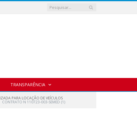
TRANSPARÊNCIA
LIZADA PARA LOCAÇÃO DE VEÍCULOS
CONTRATO N 110723-003-SEMED (1)