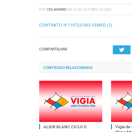
POR
CR2-ADMIN3
EM
23 DE OUTUBRO DE 2023
CONTRATO N 110723-003-SEMED (1)
COMPARTILHAR:
Twi
CONTEÚDO RELACIONADO
ALDIR BLANC CICLO II
Vigia de