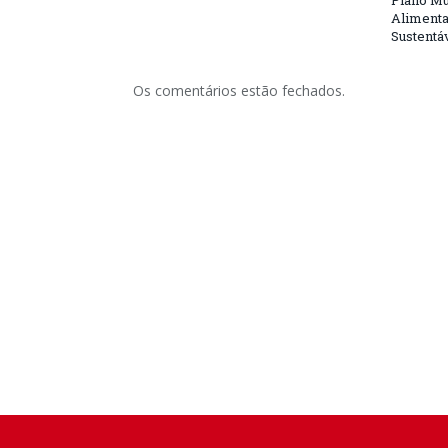
Plano Mu
Alimenta
Sustentá
Os comentários estão fechados.