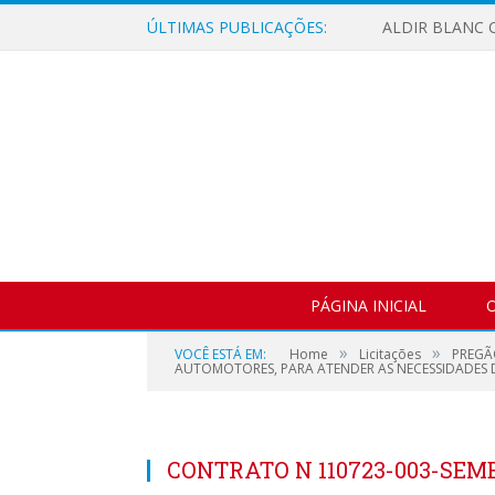
ÚLTIMAS PUBLICAÇÕES:
ALDIR BLANC C
PÁGINA INICIAL
O
»
»
VOCÊ ESTÁ EM:
Home
Licitações
PREGÃ
AUTOMOTORES, PARA ATENDER AS NECESSIDADES DA
CONTRATO N 110723-003-SEMED