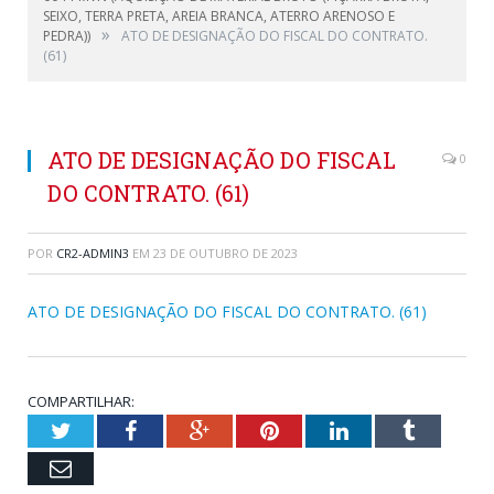
SEIXO, TERRA PRETA, AREIA BRANCA, ATERRO ARENOSO E
»
PEDRA))
ATO DE DESIGNAÇÃO DO FISCAL DO CONTRATO.
(61)
ATO DE DESIGNAÇÃO DO FISCAL
0
DO CONTRATO. (61)
POR
CR2-ADMIN3
EM
23 DE OUTUBRO DE 2023
ATO DE DESIGNAÇÃO DO FISCAL DO CONTRATO. (61)
COMPARTILHAR:
Twitter
Facebook
Google+
Pinterest
LinkedIn
Tumblr
Email