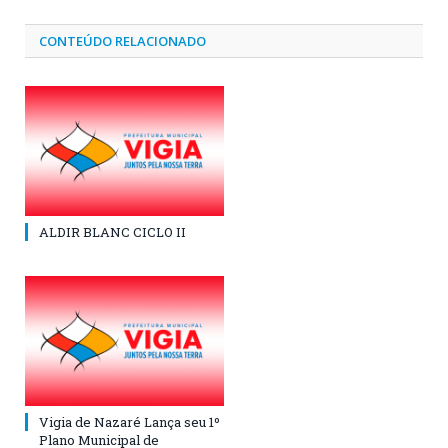
CONTEÚDO RELACIONADO
ALDIR BLANC CICLO II
Vigia de Nazaré Lança seu 1º
Plano Municipal de