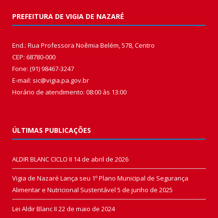
PREFEITURA DE VIGIA DE NAZARÉ
End.: Rua Professora Noêmia Belém, 578, Centro
CEP: 68780-000
Fone: (91) 98467-3247
E-mail: sic@vigia.pa.gov.br
Horário de atendimento: 08:00 às 13:00
ÚLTIMAS PUBLICAÇÕES
ALDIR BLANC CICLO II
14 de abril de 2026
Vigia de Nazaré Lança seu 1º Plano Municipal de Segurança
Alimentar e Nutricional Sustentável
5 de junho de 2025
Lei Aldir Blanc II
22 de maio de 2024