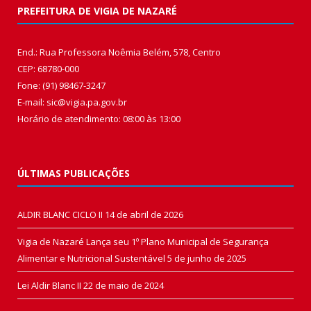
PREFEITURA DE VIGIA DE NAZARÉ
End.: Rua Professora Noêmia Belém, 578, Centro
CEP: 68780-000
Fone: (91) 98467-3247
E-mail: sic@vigia.pa.gov.br
Horário de atendimento: 08:00 às 13:00
ÚLTIMAS PUBLICAÇÕES
ALDIR BLANC CICLO II
14 de abril de 2026
Vigia de Nazaré Lança seu 1º Plano Municipal de Segurança
Alimentar e Nutricional Sustentável
5 de junho de 2025
Lei Aldir Blanc II
22 de maio de 2024