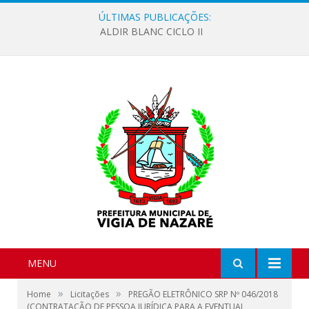
ÚLTIMAS PUBLICAÇÕES:
ALDIR BLANC CICLO II
MENU
»
»
Home
Licitações
PREGÃO ELETRÔNICO SRP Nº 046/2018
(CONTRATAÇÃO DE PESSOA JURÍDICA PARA A EVENTUAL