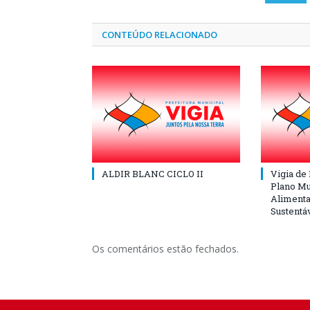
CONTEÚDO RELACIONADO
ALDIR BLANC CICLO II
Vigia de
Plano Mu
Alimenta
Sustentá
Os comentários estão fechados.