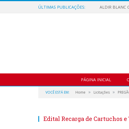
ÚLTIMAS PUBLICAÇÕES:
ALDIR BLANC C
PÁGINA INICIAL
O
»
»
VOCÊ ESTÁ EM:
Home
Licitações
PREGÃ
Edital Recarga de Cartuchos e 