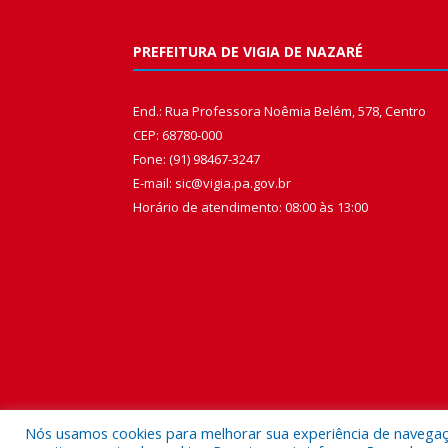
PREFEITURA DE VIGIA DE NAZARÉ
End.: Rua Professora Noêmia Belém, 578, Centro
CEP: 68780-000
Fone: (91) 98467-3247
E-mail: sic@vigia.pa.gov.br
Horário de atendimento: 08:00 às 13:00
Nós usamos cookies para melhorar sua experiência de navegação