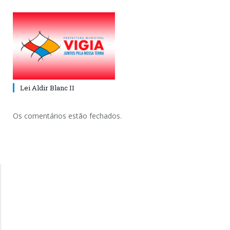
Lei Aldir Blanc II
Os comentários estão fechados.