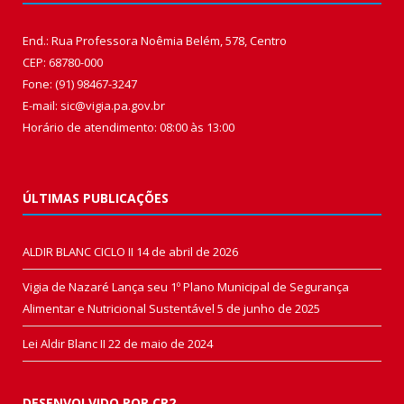
End.: Rua Professora Noêmia Belém, 578, Centro
CEP: 68780-000
Fone: (91) 98467-3247
E-mail: sic@vigia.pa.gov.br
Horário de atendimento: 08:00 às 13:00
ÚLTIMAS PUBLICAÇÕES
ALDIR BLANC CICLO II
14 de abril de 2026
Vigia de Nazaré Lança seu 1º Plano Municipal de Segurança
Alimentar e Nutricional Sustentável
5 de junho de 2025
Lei Aldir Blanc II
22 de maio de 2024
DESENVOLVIDO POR CR2