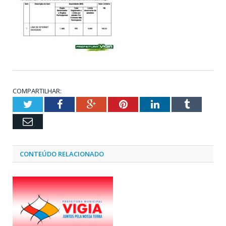
COMPARTILHAR:
Twitter
Facebook
Google+
Pinterest
LinkedIn
Tumblr
Email
CONTEÚDO RELACIONADO