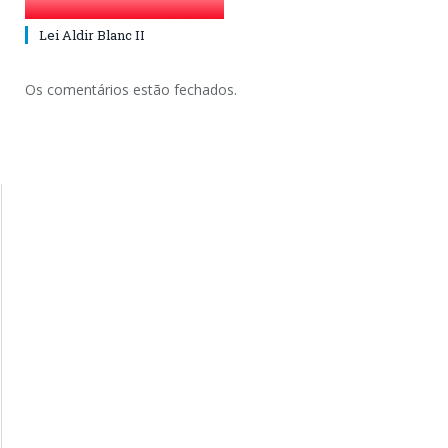
Lei Aldir Blanc II
Os comentários estão fechados.